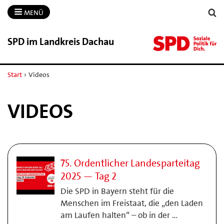
MENÜ
SPD im Landkreis Dachau
Start
›
Videos
VIDEOS
75. Ordentlicher Landesparteitag
2025 — Tag 2
Die SPD in Bayern steht für die
Menschen im Freistaat, die „den Laden
am Laufen halten“ – ob in der …