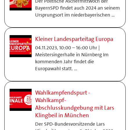
Der Politische Aschermittwoch der
BayernSPD findet auch 2024 an seinem
Ursprungsort im niederbayerischen …
Kleiner Landesparteitag Europa
04.11.2023, 10:00 – 16:00 Uhr |
Meistersingerhalle in Nürnberg Im
kommenden Jahr findet die
Europawahl statt. …
Wahlkampfendspurt -
Wahlkampf-
Abschlusskundgebung mit Lars
Klingbeil in München
Der SPD-Bundesvorsitzende Lars