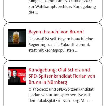
Klingbeil kommt am 6. Oktober 2023
zur Wahlkampfabschluss-Kundgebung
der …
Bayern braucht von Brunn!
Das Maß ist voll. Bayern braucht eine
Regierung, die die Zukunft stemmt,
statt mit Rechtspopulisten …
Kundgebung: Olaf Scholz und
SPD-Spitzenkandidat Florian von
Brunn in Nürnberg
Olaf Scholz und SPD-Spitzenkandidat
Florian von Brunn sprechen live auf
dem Jakobsplatz in Nürnberg. Von …