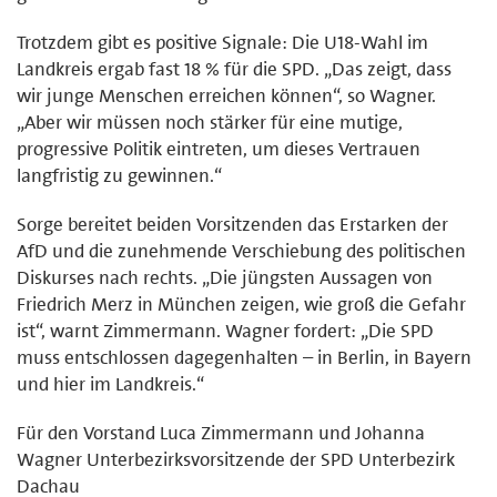
Trotzdem gibt es positive Signale: Die U18-Wahl im
Landkreis ergab fast 18 % für die SPD. „Das zeigt, dass
wir junge Menschen erreichen können“, so Wagner.
„Aber wir müssen noch stärker für eine mutige,
progressive Politik eintreten, um dieses Vertrauen
langfristig zu gewinnen.“
Sorge bereitet beiden Vorsitzenden das Erstarken der
AfD und die zunehmende Verschiebung des politischen
Diskurses nach rechts. „Die jüngsten Aussagen von
Friedrich Merz in München zeigen, wie groß die Gefahr
ist“, warnt Zimmermann. Wagner fordert: „Die SPD
muss entschlossen dagegenhalten – in Berlin, in Bayern
und hier im Landkreis.“
Für den Vorstand Luca Zimmermann und Johanna
Wagner Unterbezirksvorsitzende der SPD Unterbezirk
Dachau