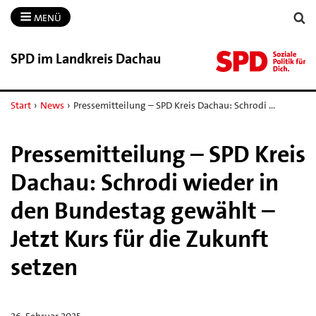
MENÜ
SPD im Landkreis Dachau
Start
›
News
›
Pressemitteilung – SPD Kreis Dachau: Schrodi …
Pressemitteilung – SPD Kreis
Dachau: Schrodi wieder in
den Bundestag gewählt –
Jetzt Kurs für die Zukunft
setzen
26. Februar 2025