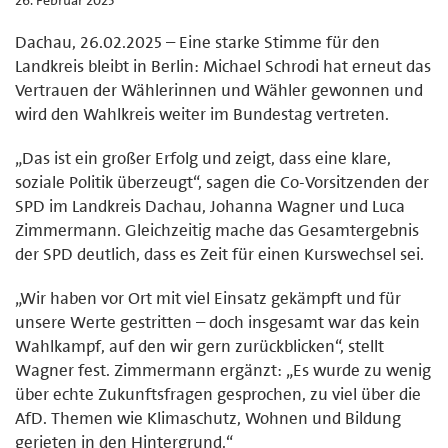
Dachau, 26.02.2025 – Eine starke Stimme für den
Landkreis bleibt in Berlin: Michael Schrodi hat erneut das
Vertrauen der Wählerinnen und Wähler gewonnen und
wird den Wahlkreis weiter im Bundestag vertreten.
„Das ist ein großer Erfolg und zeigt, dass eine klare,
soziale Politik überzeugt“, sagen die Co-Vorsitzenden der
SPD im Landkreis Dachau, Johanna Wagner und Luca
Zimmermann. Gleichzeitig mache das Gesamtergebnis
der SPD deutlich, dass es Zeit für einen Kurswechsel sei.
„Wir haben vor Ort mit viel Einsatz gekämpft und für
unsere Werte gestritten – doch insgesamt war das kein
Wahlkampf, auf den wir gern zurückblicken“, stellt
Wagner fest. Zimmermann ergänzt: „Es wurde zu wenig
über echte Zukunftsfragen gesprochen, zu viel über die
AfD. Themen wie Klimaschutz, Wohnen und Bildung
gerieten in den Hintergrund.“